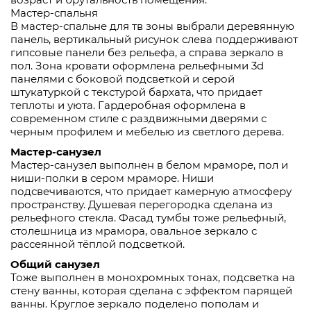
Мастер-спальня
В мастер-спальне для тв зоны выбрали деревянную
панель, вертикальный рисунок слева поддерживают
гипсовые панели без рельефа, а справа зеркало в
пол. Зона кровати оформлена рельефными 3d
панелями с боковой подсветкой и серой
штукатуркой с текстурой бархата, что придает
теплоты и уюта. Гардеробная оформлена в
современном стиле с раздвижными дверями с
черным профилем и мебелью из светлого дерева.
Мастер-санузел
Мастер-санузел выполнен в белом мраморе, пол и
ниши-полки в сером мраморе. Ниши
подсвечиваются, что придает камерную атмосферу
пространству. Душевая перегородка сделана из
рельефного стекла. Фасад тумбы тоже рельефный,
столешница из мрамора, овальное зеркало с
рассеянной тёплой подсветкой.
Общий санузел
Тоже выполнен в монохромных тонах, подсветка на
стену ванны, которая сделана с эффектом парящей
ванны. Круглое зеркало поделено пополам и