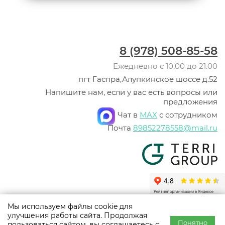
8 (978) 508-85-58
Ежедневно с 10.00 до 21.00
пгт Гаспра,Алупкинское шоссе д.52
Напишите нам, если у вас есть вопросы или
предложения
Чат в
MAX
с сотрудником
Почта
89852278558@mail.ru
Мы используем файлы cookie для
© ООО «Терри Групп», 2003 -
2026
улучшения работы сайта. Продолжая
Политика конфиденциальности
Понятно
пользоваться сайтом, вы соглашаетесь с