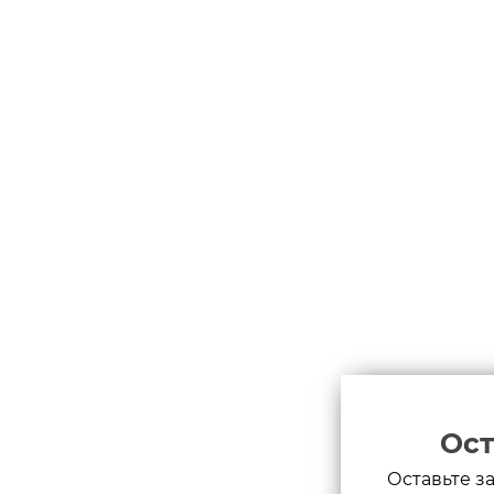
Ост
Оставьте з