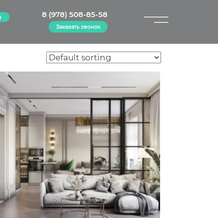
8 (978) 508-85-58
м
Заказать звонок
×