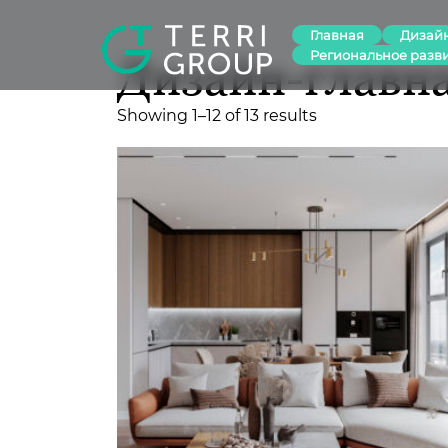
Главная
Дизай
Региональное разв
Дизайн-главн
Showing 1–12 of 13 results