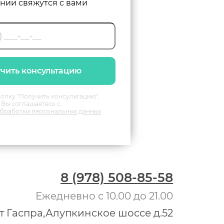
нии свяжутся с вами
чить консультацию
опку "Получить консультацию",
Вы соглашаетесь с
бработки персональных данных
8 (978) 508-85-58
Ежедневно с 10.00 до 21.00
т Гаспра,Алупкинское шоссе д.52