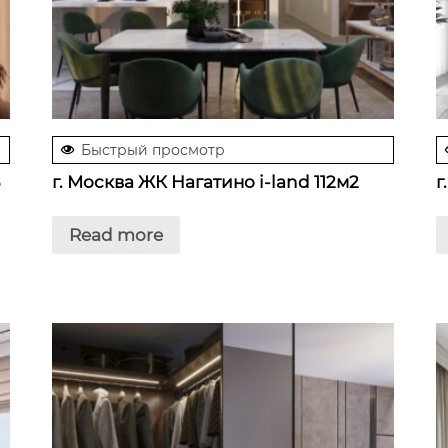
Быстрый просмотр
г. Москва ЖК Нагатино i-land 112м2
г
Read more