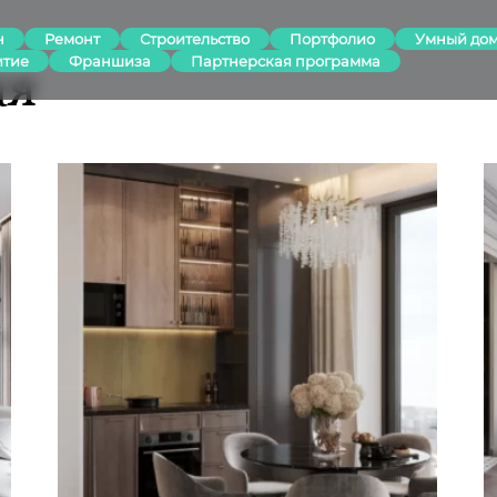
н
Ремонт
Строительство
Портфолио
Умный до
итие
Франшиза
Партнерская программа
ая