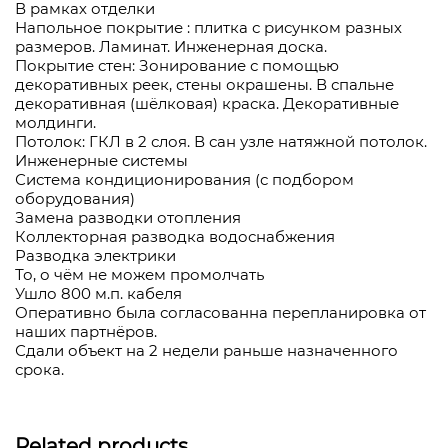
В рамках отделки
Напольное покрытие : плитка с рисунком разных
размеров. Ламинат. Инженерная доска.
Покрытие стен: Зонирование с помощью
декоративных реек, стены окрашены. В спальне
декоративная (шёлковая) краска. Декоративные
молдинги.
Потолок: ГКЛ в 2 слоя. В сан узле натяжной потолок.
Инженерные системы
Система кондиционирования (с подбором
оборудования)
Замена разводки отопления
Коллекторная разводка водоснабжения
Разводка электрики
То, о чём не можем промолчать
Ушло 800 м.п. кабеля
Оперативно была согласованна перепланировка от
наших партнёров.
Сдали объект на 2 недели раньше назначенного
срока.
Related products