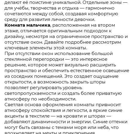
делают её поистине уникальной. Отдельные зоны —
для учёбы, творчества и отдыха — гармонично
сочетаются между собой, создавая комфортную
среду для развития личности девочки.
Комната мальчика
, расположенная на втором
этаже, отличается оригинальным подходом к
дизайну, несмотря на ограниченное пространство и
отсутствие окон. Давайте подробнее рассмотрим
ключевые элементы этой комнаты.
При отсутствии окон использование большой
стеклянной перегородки — это интересное
решение, которое может визуально расширить
пространство и обеспечить естественное освещение
из соседних помещений. Это создает ощущение
открытости, а возможность закрыть шторы
позволяет регулировать уровень
светопропускаемости и создать более приватную
атмосферу по необходимости.
Светлая основа оформления комнаты привносит
атмосферу спокойствия и легкости, а яркие синие
акценты в текстиле — на кровати и шторах —
добавляют динамичности и энергии. Синие оттенки
могут быть связаны с темами моря или неба, что
вдохновляет на мечты и приключения.