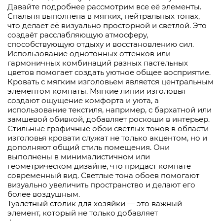
Давайте подробнее рассмотрим все её элементы.
Спальня выполнена в мягких, нейтральных тонах,
что делает её визуально просторной и светлой. Это
создаёт расслабляющую атмосферу,
способствующую отдыху и восстановлению сил.
Использование однотонных оттенков или
гармоничных комбинаций разных пастельных
цветов помогает создать уютное общее восприятие.
Кровать с мягким изголовьем является центральным
элементом комнаты. Мягкие линии изголовья
создают ощущение комфорта и уюта, а
использование текстиля, например, с бархатной или
замшевой обивкой, добавляет роскоши в интерьер.
Стильные графичные обои светлых тонов в области
изголовья кровати служат не только акцентом, но и
дополняют общий стиль помещения. Они
выполнены в минималистичном или
геометрическом дизайне, что придаст комнате
современный вид. Светлые тона обоев помогают
визуально увеличить пространство и делают его
более воздушным.
Туалетный столик для хозяйки — это важный
элемент, который не только добавляет