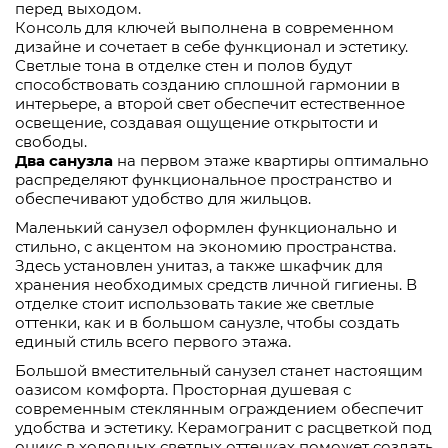
перед выходом.
Консоль для ключей выполнена в современном
дизайне и сочетает в себе функционал и эстетику.
Светлые тона в отделке стен и полов будут
способствовать созданию сплошной гармонии в
интерьере, а второй свет обеспечит естественное
освещение, создавая ощущение открытости и
свободы.
Два санузла
на первом этаже квартиры оптимально
распределяют функциональное пространство и
обеспечивают удобство для жильцов.
Маленький санузел оформлен функционально и
стильно, с акцентом на экономию пространства.
Здесь установлен унитаз, а также шкафчик для
хранения необходимых средств личной гигиены. В
отделке стоит использовать такие же светлые
оттенки, как и в большом санузле, чтобы создать
единый стиль всего первого этажа.
Большой вместительный санузел станет настоящим
оазисом комфорта. Просторная душевая с
современным стеклянным ограждением обеспечит
удобства и эстетику. Керамогранит с расцветкой под
оникс в холодных светлых оттенках поможет создать