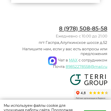
8 (978) 508-85-58
Ежедневно с 10.00 до 21.00
пгт Гаспра,Алупкинское шоссе д.52
Напишите нам, если у вас есть вопросы или
предложения
Чат в
MAX
с сотрудником
Почта
89852278558@mail.ru
Мы используем файлы cookie для
© ООО «Терри Групп», 2003 -
2026
улучшения работы сайта. Продолжая