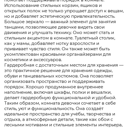
Использование стильных корзин, ящиков и
открытых полок не только упрощает доступ к вещам,
но и добавляет эстетическую привлекательность.
Большое зеркало — важный элемент для занятия
танцами, позволяющее девочке видеть свои
движения и улучшать технику. Оно может стать и
стильным акцентом в комнате. Туалетный столик,
как у мамы, добавляет нотку взрослости и
прививает чувство стиля. Он также может быть
укомплектован красивыми органайзерами для
косметики и аксессуаров.
Гардеробная с достаточным местом для хранения —
это практичное решение для хранения одежды,
обуви и танцевальных костюмов. Она позволяет
организовать пространство и поддерживать
порядок. Хорошо продуманное внутреннее
наполнение, включая шкафы, полки и вешалки,
делает гардеробную функциональной и удобной.
Таким образом, комната девочки сочетает в себе
стиль, уют и функциональность. Она создаёт
идеальное пространство для учёбы, творчества и
отдыха, а атмосферные детали, такие как обои с
лесными мотивами и стильные элементы интерьера,