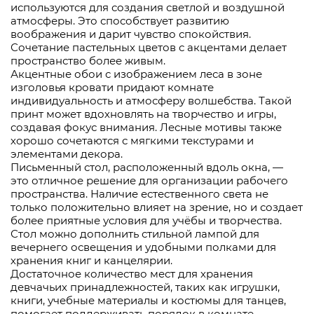
используются для создания светлой и воздушной
атмосферы. Это способствует развитию
воображения и дарит чувство спокойствия.
Сочетание пастельных цветов с акцентами делает
пространство более живым.
Акцентные обои с изображением леса в зоне
изголовья кровати придают комнате
индивидуальность и атмосферу волшебства. Такой
принт может вдохновлять на творчество и игры,
создавая фокус внимания. Лесные мотивы также
хорошо сочетаются с мягкими текстурами и
элементами декора.
Письменный стол, расположенный вдоль окна, —
это отличное решение для организации рабочего
пространства. Наличие естественного света не
только положительно влияет на зрение, но и создает
более приятные условия для учёбы и творчества.
Стол можно дополнить стильной лампой для
вечернего освещения и удобными полками для
хранения книг и канцелярии.
Достаточное количество мест для хранения
девчачьих принадлежностей, таких как игрушки,
книги, учебные материалы и костюмы для танцев,
помогает поддерживать порядок в комнате.