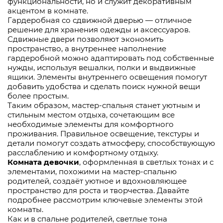
функциональности, но и служит декоративным
акцентом в комнате.
Гардеробная со сдвижной дверью — отличное
решение для хранения одежды и аксессуаров.
Сдвижные двери позволяют экономить
пространство, а внутреннее наполнение
гардеробной можно адаптировать под собственные
нужды, используя вешалки, полки и выдвижные
ящики. Элементы внутреннего освещения помогут
добавить удобства и сделать поиск нужной вещи
более простым.
Таким образом, мастер-спальня станет уютным и
стильным местом отдыха, сочетающим все
необходимые элементы для комфортного
проживания. Правильное освещение, текстуры и
детали помогут создать атмосферу, способствующую
расслаблению и комфортному отдыху.
Комната девочки
, оформленная в светлых тонах и с
элементами, похожими на мастер-спальню
родителей, создаёт уютное и вдохновляющее
пространство для роста и творчества. Давайте
подробнее рассмотрим ключевые элементы этой
комнаты.
Как и в спальне родителей, светлые тона