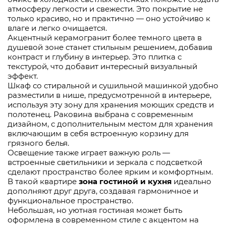
атмосферу легкости и свежести. Это покрытие не
только красиво, но и практично — оно устойчиво к
влаге и легко очищается.
Акцентный керамогранит более темного цвета в
душевой зоне станет стильным решением, добавив
контраст и глубину в интерьер. Это плитка с
текстурой, что добавит интересный визуальный
эффект.
Шкаф со стиральной и сушильной машинкой удобно
разместили в нише, предусмотренной в интерьере,
используя эту зону для хранения моющих средств и
полотенец. Раковина выбрана с современным
дизайном, с дополнительным местом для хранения
включающим в себя встроенную корзину для
грязного белья.
Освещение также играет важную роль —
встроенные светильники и зеркала с подсветкой
сделают пространство более ярким и комфортным.
В такой квартире
зона гостиной и кухня
идеально
дополняют друг друга, создавая гармоничное и
функциональное пространство.
Небольшая, но уютная гостиная может быть
оформлена в современном стиле с акцентом на