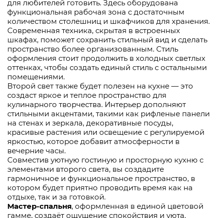
для любителей готовить. Здесь оборудована
функциональная рабочая зона с достаточным
количеством столешниц и шкафчиков для хранения.
Современная техника, скрытая в встроенных
шкафах, поможет сохранить стильный вид и сделать
пространство более организованным. Стиль
оформления стоит продолжить в холодных светлых
оттенках, чтобы создать единый стиль с остальными
помещениями.
Второй свет также будет полезен на кухне — это
создаст яркое и теплое пространство для
кулинарного творчества. Интерьер дополняют
стильными акцентами, такими как рифленые панели
на стенах и зеркала, декоративные посуды,
красивые растения или освещение с регулируемой
яркостью, которое добавит атмосферности в
вечерние часы.
Совместив уютную гостиную и просторную кухню с
элементами второго света, вы создадите
гармоничное и функциональное пространство, в
котором будет приятно проводить время как на
отдыхе, так и за готовкой.
Мастер-спальня
, оформленная в единой цветовой
гамме, создаёт ощущение спокойствия и уюта.