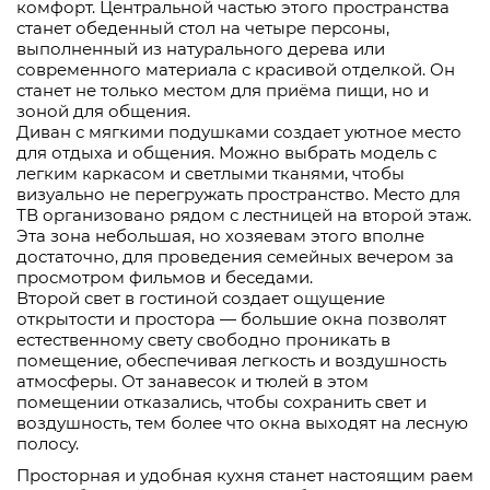
комфорт. Центральной частью этого пространства
станет обеденный стол на четыре персоны,
выполненный из натурального дерева или
современного материала с красивой отделкой. Он
станет не только местом для приёма пищи, но и
зоной для общения.
Диван с мягкими подушками создает уютное место
для отдыха и общения. Можно выбрать модель с
легким каркасом и светлыми тканями, чтобы
визуально не перегружать пространство. Место для
ТВ организовано рядом с лестницей на второй этаж.
Эта зона небольшая, но хозяевам этого вполне
достаточно, для проведения семейных вечером за
просмотром фильмов и беседами.
Второй свет в гостиной создает ощущение
открытости и простора — большие окна позволят
естественному свету свободно проникать в
помещение, обеспечивая легкость и воздушность
атмосферы. От занавесок и тюлей в этом
помещении отказались, чтобы сохранить свет и
воздушность, тем более что окна выходят на лесную
полосу.
Просторная и удобная кухня станет настоящим раем