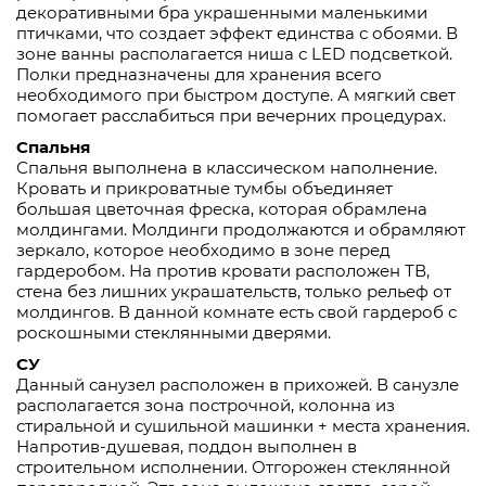
декоративными бра украшенными маленькими
птичками, что создает эффект единства с обоями. В
зоне ванны располагается ниша с LED подсветкой.
Полки предназначены для хранения всего
необходимого при быстром доступе. А мягкий свет
помогает расслабиться при вечерних процедурах.
Спальня
Спальня выполнена в классическом наполнение.
Кровать и прикроватные тумбы объединяет
большая цветочная фреска, которая обрамлена
молдингами. Молдинги продолжаются и обрамляют
зеркало, которое необходимо в зоне перед
гардеробом. На против кровати расположен ТВ,
стена без лишних украшательств, только рельеф от
молдингов. В данной комнате есть свой гардероб с
роскошными стеклянными дверями.
СУ
Данный санузел расположен в прихожей. В санузле
располагается зона построчной, колонна из
стиральной и сушильной машинки + места хранения.
Напротив-душевая, поддон выполнен в
строительном исполнении. Отгорожен стеклянной