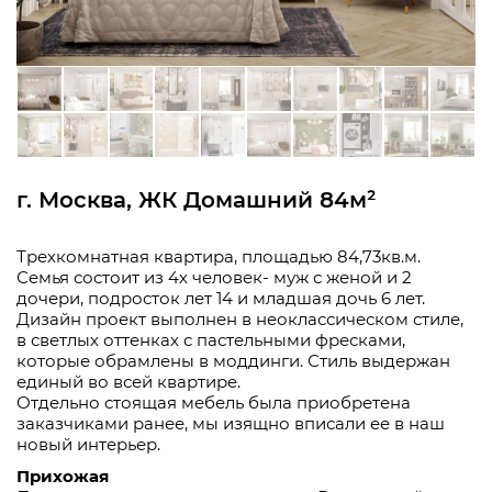
г. Москва, ЖК Домашний 84м²
Трехкомнатная квартира, площадью 84,73кв.м.
Семья состоит из 4х человек- муж с женой и 2
дочери, подросток лет 14 и младшая дочь 6 лет.
Дизайн проект выполнен в неоклассическом стиле,
в светлых оттенках с пастельными фресками,
которые обрамлены в моддинги. Стиль выдержан
единый во всей квартире.
Отдельно стоящая мебель была приобретена
заказчиками ранее, мы изящно вписали ее в наш
новый интерьер.
Прихожая