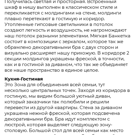
Получилась светлая и просторная. Встроенный
шкаф в нишу выполнен в классическом стиле и
перекликается с молдингами на стене, молдинги
плавно перетекают в гостиную и коридор.
Утопленные гипсовые светильники в потолок
создают легкость и воздушность, не нагромождают
наш потолок разными элементами. Мягкая Банкетка
состоит в композиции с зеркалом, которое так же
обрамлено декоративными бра с двух сторон и
визуально расширяет нашу прихожую. В коридоре 2
секции молдингов украшены фреской, в точности,
как и в гостиной за диваном, что так же объединяет
все наше пространство в единое целое.
Кухня-Гостиная
Это Зона для объединения всей семьи, тут
несколько центральных точек. Заходя из коридора в
гостиную, мы видим большой уютный диван,
который заказчики так полюбили и решили
перевести из другой квартиры. Стена за диваном
украшена нежной фреской, которая подсвечена
декоративными бра. Бра идут комплектом с
люстрой, которая выделяет следующую зону-
столовую. Большой стол для всей семьи как место