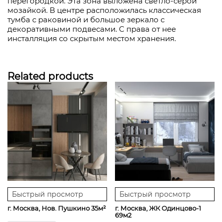
перегородкой. Эта зона выложена светло-серой
мозайкой. В центре расположилась классическая
тумба с раковиной и большое зеркало с
декоративными подвесами. С права от нее
инсталляция со скрытым местом хранения.
Related products
Быстрый просмотр
Быстрый просмотр
г. Москва, Нов. Пушкино 35м²
г. Москва, ЖК Одинцово-1
69м2