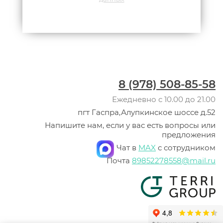
8 (978) 508-85-58
Ежедневно с 10.00 до 21.00
пгт Гаспра,Алупкинское шоссе д.52
Напишите нам, если у вас есть вопросы или
предложения
Чат в
MAX
с сотрудником
Почта
89852278558@mail.ru