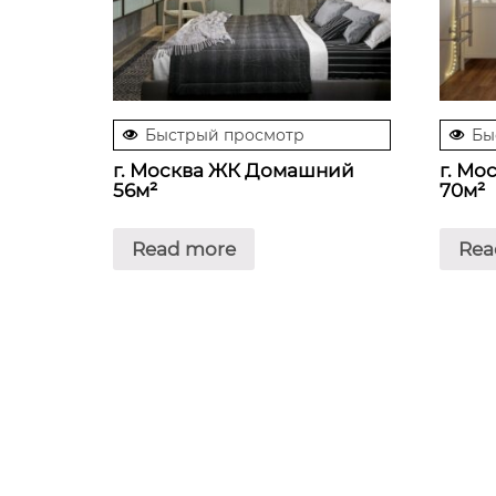
Быстрый просмотр
Бы
г. Москва ЖК Домашний
г. Мо
56м²
70м²
Read more
Rea