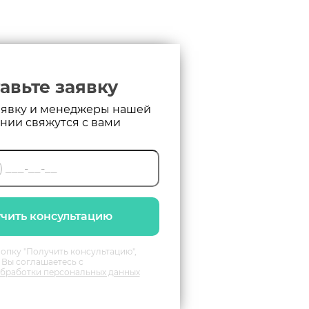
авьте заявку
аявку и менеджеры нашей
нии свяжутся с вами
чить консультацию
опку "Получить консультацию",
Вы соглашаетесь с
бработки персональных данных