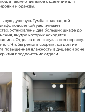
ов, а также отдельное отделение для
ировки и одежды.
льшую душевую. Тумба с накладной
шкафс подсветкой увеличивает
ство. Установлены два больших шкафа до
анения, внутри которых находятся
ашина. Отделка стен санузла под окраску,
енок. Чтобы ремонт сохранялся долгие
ила повышенная влажность, в душевой зоне
окрытия предпочтение отдали