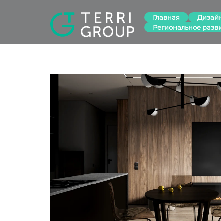
Главная
Дизай
Региональное разв