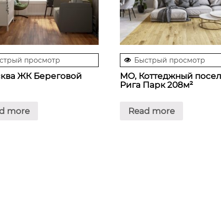
стрый просмотр
Быстрый просмотр
сква ЖК Береговой
МО, Коттеджный посе
Рига Парк 208м²
d more
Read more