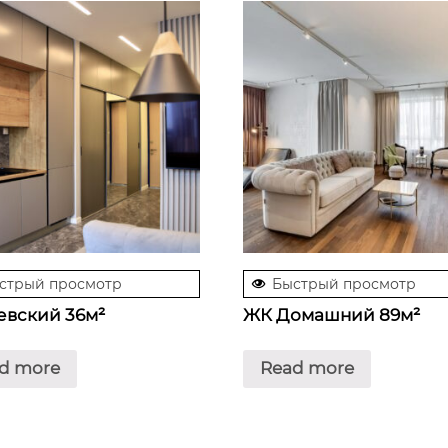
стрый просмотр
Быстрый просмотр
евский 36м²
ЖК Домашний 89м²
d more
Read more