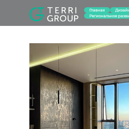
Главная
Дизай
Региональное разв