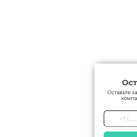
Ост
Оставьте з
компа