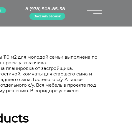
8 (978) 508-85-58
м
Заказать звонок
×
 110 м2 для молодой семьи выполнена по
-проекту заказчика.
на планировка от застройщика.
-гостиной, комнаты для старшего сына и
дшего сына. Гостевого с/у. А также
отдельного с/у. Вся мебель в проекте под
ому решению. В коридоре уложено
ducts