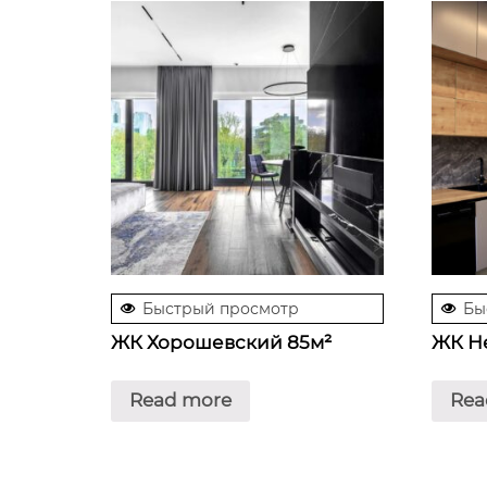
Быстрый просмотр
Бы
ЖК Хорошевский 85м²
ЖК Н
Read more
Rea