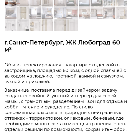
г.Санкт-Петербург, ЖК Любоград 60
м²
Объект проектирования – квартира с отделкой от
застройщика, площадью 60 кв.м, с одной спальней с
выходом на лоджию,
гостиной, ванной и санузлом,
кухней и прихожей.
Заказчица
поставила перед дизайнером задачу
создать спокойный, уютный интерьер для своей
мамы , с грамотным
разделением
зон для отдыха и
хобби – чтение и рукоделие. По стилю –
современная классика, в природных нейтральных
оттенках – терракотовой, оливковый , бежевый, где
необходимо много света и мест для хранения. Часть
отделки решили по возможности,
сохранить – обои,