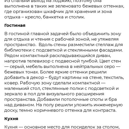
Из спальни выход на лоджию, поэтому она
выполнена в таких же зеленовато бежевых оттенках,
где организован шкафчик для хранения и зона
отдыха – кресло, банкетка и столик.
Гостиная
В гостиной главной задачей было объединить зону
для отдыха и чтения с рабочей зоной, не утяжеляя
пространство.
Вдоль стены разместили стеллаж для
библиотеки с подсветкой и стеклянными фасадами.
Рядом компактный раскладывающийся диван,
напротив телевизор с подвесной тумбой. Цвет стен
— серый, мебель выполнена в нейтральных серо —
бежевых тонах. Более яркие оттенки решили
добавить в декор – будут картины на стене, текстиль,
ковер. Рабочую зону сделали компактной —
маленький стол, стеклянные полки с подсветкой и
зеркало в пол для визуального расширения
пространства. Добавили потолочные споты и бра
над диваном. На полу решили уложить инженерную
доску, темно коричневого оттенка для контраста.
Кухня
Кухня — основное место для посиделок за столом,