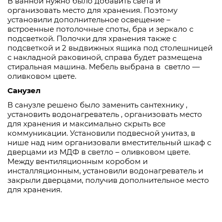
В ванной нужно было добавить света и
организовать место для хранения. Поэтому
установили дополнительное освещение –
встроенные потолочные споты, бра и зеркало с
подсветкой. Полочки для хранения также с
подсветкой и 2 выдвижных ящика под столешницей
с накладной раковиной, справа будет размещена
стиральная машина. Мебель выбрана в
светло —
оливковом цвете.
Санузел
В санузле решено было заменить сантехнику ,
установить водонагреватель , организовать место
для хранения и максимально скрыть все
коммуникации. Установили подвесной унитаз, в
нише над ним организовали вместительный шкаф с
дверцами из МДФ в светло – оливковом цвете.
Между вентиляционным коробом и
инсталляционным, установили водонагреватель и
закрыли дверцами, получив дополнительное место
для хранения.