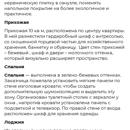
керамическую плитку в санузле, поменять
напольное покрытие на более экологичное и
практичное.
Прихожая
Прихожая 10 кв м, расположена по центру квартиры.
В ней разместили гардеробный шкаф с антресолью,
со скошенной торцевой частью для хозяйственного
хранения, банкетку и обувницу.
Цвет стен прихожей
– бежевый , шкаф и двери – молочного оттенка,
который визуально расширяет пространство.
Спальня
Спальня
— выполнена в зелено-бежевых оттенках.
Заказчица пожелала установить мягкие панели по
стене изголовья кровати, чтобы создать
дополнительную шумоизоляцию и выделить эту
зону. Организован туалетный столик с зеркалом у
окна , напротив кровати установлена панель с
подсветкой и телевизор. По правой стене от входа
расположен шкаф для хранения одежды.
Лоджия