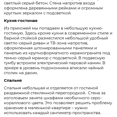
светлый серый бетон. Стена напротив входа
оформлена деревянными рейками и огромным
круглым зеркалом с подсветкой.
Кухня-гостиная
Из прихожей мы попадаем в небольшую кухню-
гостиную. Здесь кроме кухни в современном стиле и
барной стойкой разместился небольшой удобный
светло-серый диван и ТВ-зона напротив,
оформленная шпонированными панелями и
панелью из крупноформатного керамогранита под
темно-серый мрамор с подсветкой. В подвесную
тумбу встроили электрический паровой камин. В
эркере в уровень подоконника вписали чайный
столик на двоих.
Спальня
Спальня небольшая и отделяется от гостиной
раздвижной стеклянной перегородкой.
Стена за
изголовьем занята шкафами необычного серо-
кораллового цвета. Это позволяет решить проблему
хранение в маленькой квартире – нужно
использовать каждый сантиметр пространства.