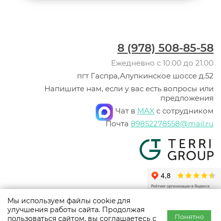
8 (978) 508-85-58
Ежедневно с 10.00 до 21.00
пгт Гаспра,Алупкинское шоссе д.52
Напишите нам, если у вас есть вопросы или
предложения
Чат в
MAX
с сотрудником
Почта
89852278558@mail.ru
Мы используем файлы cookie для
© ООО «Терри Групп», 2003 -
2026
улучшения работы сайта. Продолжая
Политика конфиденциальности
Понятно
пользоваться сайтом, вы соглашаетесь с