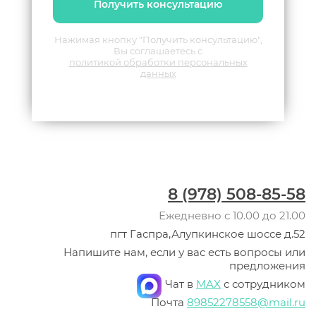
Получить консультацию
Нажимая кнопку "Получить консультацию",
Вы соглашаетесь с
политикой обработки персональных
данных
8 (978) 508-85-58
Ежедневно с 10.00 до 21.00
пгт Гаспра,Алупкинское шоссе д.52
Напишите нам, если у вас есть вопросы или
предложения
Чат в
MAX
с сотрудником
Почта
89852278558@mail.ru