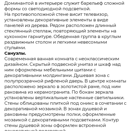
Доминантой в интерьере служит барельеф сложной
формы со светодиодной подсветкой.
На противоположной стене висит телевизор,
установлены декоративные элементы в виде
панелей из дерева. Рядом расположен длинный
стеклянный стеллаж, повторяющий элементы на
кухонном гарнитуре. Обеденная группа в круглым
раздвижным столом и легкими невесомыми
стульями.
Санузлы.
Современная ванная комната с неоклассическим
дизайном. Скрытый подвесной унитаз и шкаф над
ним оформлены мебельными щитами с
декоративными молдингами. Душевая зона с
полупрозрачной рифленой дверь. В центре комнаты
расположено зеркало в золотистой раме, под ним
раковина из керамогранита. По бокам зеркала
установлены вертикальные настенные светильники.
Стены облицованы плиткой под оникс в сочетании с
декоративной мозаикой. В зонах душевой и
раковины предусмотрены полки, оформленные
мозаикой с декоративными подсветками. Контур
стены душевой зоны оформлен встроенной
декоративной подсветкой.