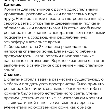
Детская.
Комната для мальчиков с двумя односпальными
кроватями, расположенными параллельно друг
другу. Над кроватями находятся встроенные шкафы
серого цвета с открытыми деревянными полками,
обрамленными подсветками. На стене необычное
решение в виде панно с декоративными точечными
подсветками, создающими расслабленную
атмосферу в вечернее время.
Рабочее место на 2 человека расположено
напротив спальной зоны. Для каждого ребенка
предусмотрены свои розетки и направленные
настенные светильники. Верхнее хранение для книг
выполнено в стилистике с хранением над спальной
зоной.
Спальня.
В спальне стояла задача разместить существующую
мебель и придать уюта пространству. Было принято
решение объединить спальню с балконом, чтобы в
комнате было много естественного света. Стены
преимущественно светлые, за изголовьем кровати
— декоративной панелью из тёмного дерева с
элементами искусственной кожи, как обивка