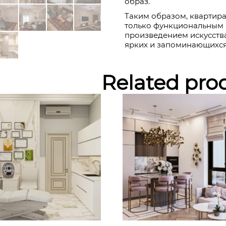
образ.
Таким образом, квартира 
только функциональным 
произведением искусства
ярких и запоминающихся
Related pro