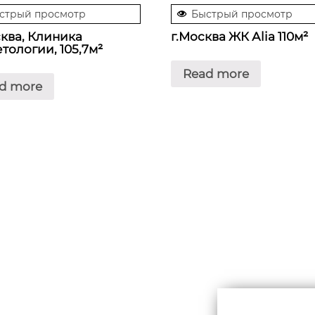
стрый просмотр
Быстрый просмотр
сква, Клиника
г.Москва ЖК Аlia 110м²
тологии, 105,7м²
Read more
d more