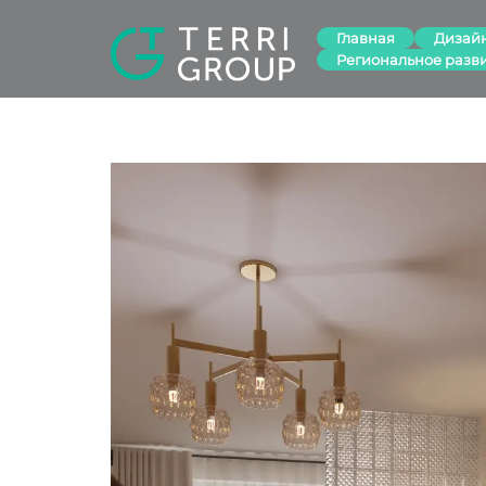
Главная
Дизай
Региональное разв