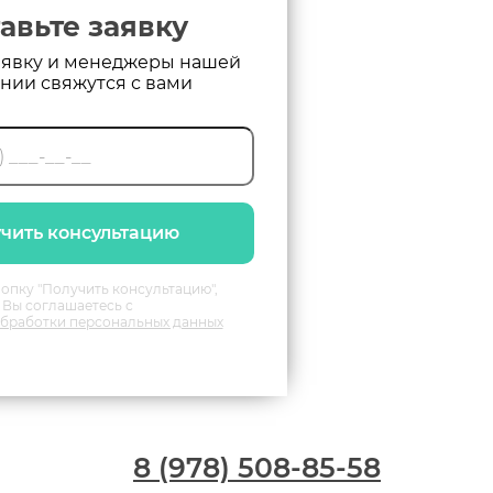
авьте заявку
аявку и менеджеры нашей
нии свяжутся с вами
чить консультацию
опку "Получить консультацию",
Вы соглашаетесь с
бработки персональных данных
8 (978) 508-85-58