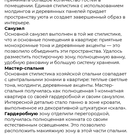
помещении. Единая стилистика с использованием
молдингов и деревянных панелей придает
пространству уюта и создает завершенный образ в
интерьере.
Санузел
Основной санузел выполнен в той же стилистике,
что и основные помещения в квартире: приятные
монохромные тона и деревянные акценты — это
позволило объединить эти пространства. Удалось
разместить постирочную зону, полноценную ванну,
удобную раковину и большую систему хранения.
Мастер-спальня
Основная стилистика хозяйской спальни совпадает
с центральными зонами в квартире: теплые светлые
тона, молдинги, деревянные акценты. Мастер-
спальня получилась как полноценная 1-комнатная
квартира со своей гардеробной и своим санузлом.
Интересной деталью стало панно в зоне кровати,
выполненное из декоративной штукатурки «скала».
Гардеробную
зону отделили перегородкой,
получилась полноценная комната со своим
естественным освещением. Это позволило
расположить макияжную зону в этой части спальни.