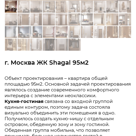
г. Москва ЖК Shagal 95м2
Объект проектирования – квартира общей
площадью 95м2. Основной задачей проектирования
являлось создание современного комфортного
интерьера с элементами неоклассики.
Кухня-гостиная
связана со входной группой
единым контуром, поэтому задача состояла
визуально объединить эти помещения в одно.
Получилось создать кухню-нишу с отдельным
островом, обеденную зону и зону гостиной.
Обеденная группа мобильна, что позволяет
принимать большое количество гостей в