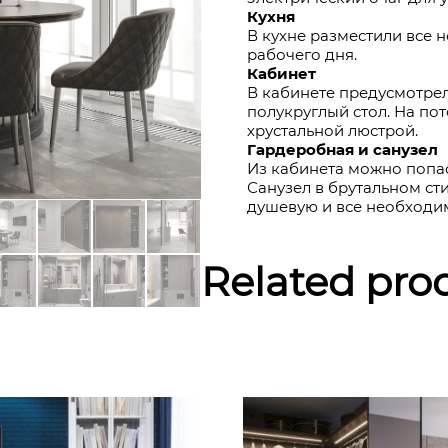
Кухня
В кухне разместили все
рабочего дня.
Кабинет
В кабинете предусмотре
полукруглый стол. На по
хрустальной люстрой.
Гардеробная и санузел
Из кабинета можно попа
Санузел в брутальном сти
душевую и все необходи
Related pro