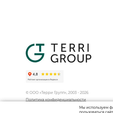
© ООО «Терри Групп», 2003 -
2026
Политика конфиденциальности
Использование материалов сайта разрешено 
Мы используем фа
согласия правообладателей. Все права на ма
пользоваться сай