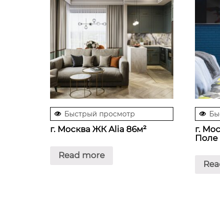
Быстрый просмотр
Бы
г. Москва ЖК Alia 86м²
г. Мо
Поле 
Read more
Rea