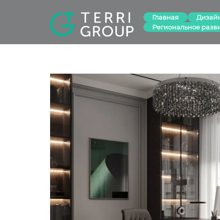
Главная
Дизай
Региональное разв