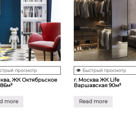
стрый просмотр
Быстрый просмотр
сква, ЖК Октябрьское
г. Москва ЖК Life
86м²
Варшавская 90м²
d more
Read more