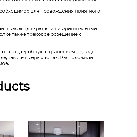
 необходимое для провождения приятного
ли шкафы для хранения и оригинальный
толке также трековое освещение с
сть в гардеробную с хранением одежды.
ле, так же в серых тонах. Расположили
мое.
ducts