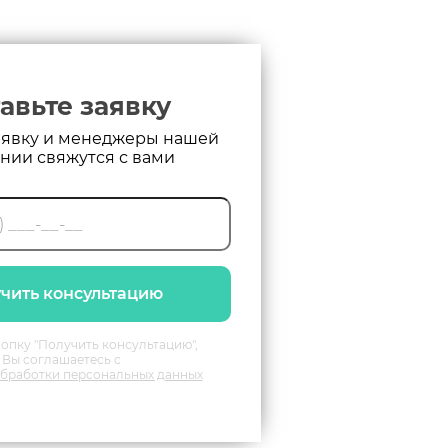
авьте заявку
аявку и менеджеры нашей
нии свяжутся с вами
чить консультацию
опку "Получить консультацию",
Вы соглашаетесь с
бработки персональных данных