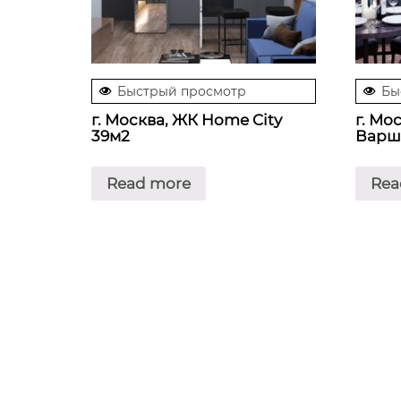
Быстрый просмотр
Бы
г. Москва, ЖК Home City
г. Мо
39м2
Варш
Read more
Rea