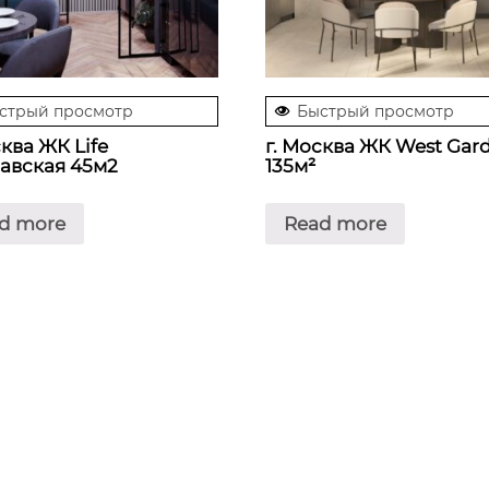
стрый просмотр
Быстрый просмотр
сква ЖК Life
г. Москва ЖК West Gar
авская 45м2
135м²
d more
Read more