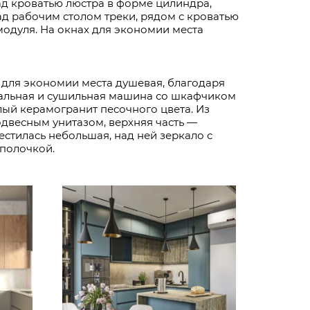
ад кроватью люстра в форме цилиндра,
ад рабочим столом треки, рядом с кроватью
модуля. На окнах для экономии места
 для экономии места душевая, благодаря
ральная и сушильная машина со шкафчиком
тлый керамогранит песочного цвета. Из
двесным унитазом, верхняя часть —
стилась небольшая, над ней зеркало с
 полочкой.