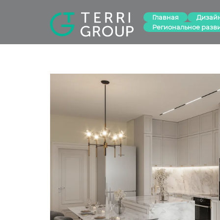
Главная
Дизай
Региональное разв