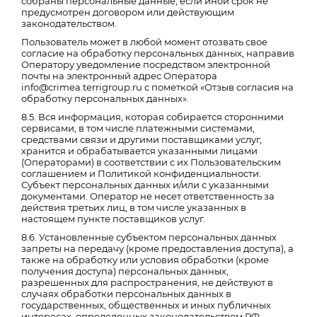
собраны персональные данные, если иной срок не
предусмотрен договором или действующим
законодательством.
Пользователь может в любой момент отозвать свое
согласие на обработку персональных данных, направив
Оператору уведомление посредством электронной
почты на электронный адрес Оператора
info@crimea.terrigroup.ru с пометкой «Отзыв согласия на
обработку персональных данных».
8.5. Вся информация, которая собирается сторонними
сервисами, в том числе платежными системами,
средствами связи и другими поставщиками услуг,
хранится и обрабатывается указанными лицами
(Операторами) в соответствии с их Пользовательским
соглашением и Политикой конфиденциальности.
Субъект персональных данных и/или с указанными
документами. Оператор не несет ответственность за
действия третьих лиц, в том числе указанных в
настоящем пункте поставщиков услуг.
8.6. Установленные субъектом персональных данных
запреты на передачу (кроме предоставления доступа), а
также на обработку или условия обработки (кроме
получения доступа) персональных данных,
разрешенных для распространения, не действуют в
случаях обработки персональных данных в
государственных, общественных и иных публичных
интересах, определенных законодательством РФ.