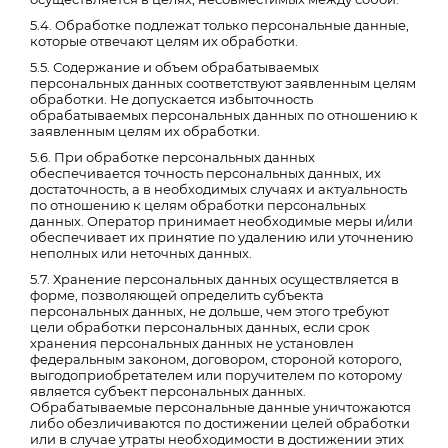
5.4. Обработке подлежат только персональные данные,
которые отвечают целям их обработки.
5.5. Содержание и объем обрабатываемых
персональных данных соответствуют заявленным целям
обработки. Не допускается избыточность
обрабатываемых персональных данных по отношению к
заявленным целям их обработки.
5.6. При обработке персональных данных
обеспечивается точность персональных данных, их
достаточность, а в необходимых случаях и актуальность
по отношению к целям обработки персональных
данных. Оператор принимает необходимые меры и/или
обеспечивает их принятие по удалению или уточнению
неполных или неточных данных.
5.7. Хранение персональных данных осуществляется в
форме, позволяющей определить субъекта
персональных данных, не дольше, чем этого требуют
цели обработки персональных данных, если срок
хранения персональных данных не установлен
федеральным законом, договором, стороной которого,
выгодоприобретателем или поручителем по которому
является субъект персональных данных.
Обрабатываемые персональные данные уничтожаются
либо обезличиваются по достижении целей обработки
или в случае утраты необходимости в достижении этих