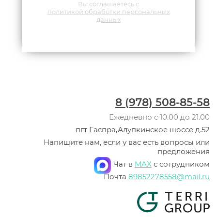
Вы соглашаетесь с
политикой обработки персональных
данных
8 (978) 508-85-58
Ежедневно с 10.00 до 21.00
пгт Гаспра,Алупкинское шоссе д.52
Напишите нам, если у вас есть вопросы или
предложения
Чат в
MAX
с сотрудником
Почта
89852278558@mail.ru