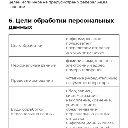
целей, если иное не предусмотрено федеральным
законом.
6. Цели обработки персональных
данных
информирование
пользователя
Цель обработки
посредством отправки
электронных писем
фамилия, имя, отчество,
Персональные данные
электронный адрес,
номера телефонов
уставные (учредительные)
Правовые основания
документы оператора
Сбор, запись,
систематизация,
накопление, хранение,
уничтожение и
Виды обработки
обезличивание
персональных данных
персональных данных,
отправка
информационных писем
на адрес электронной