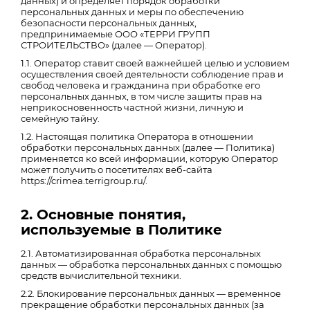
данных) и определяет порядок обработки
персональных данных и меры по обеспечению
безопасности персональных данных,
предпринимаемые ООО «ТЕРРИ ГРУПП
СТРОИТЕЛЬСТВО» (далее — Оператор).
1.1. Оператор ставит своей важнейшей целью и условием
осуществления своей деятельности соблюдение прав и
свобод человека и гражданина при обработке его
персональных данных, в том числе защиты прав на
неприкосновенность частной жизни, личную и
семейную тайну.
1.2. Настоящая политика Оператора в отношении
обработки персональных данных (далее — Политика)
применяется ко всей информации, которую Оператор
может получить о посетителях веб-сайта
https://crimea.terrigroup.ru/.
2. Основные понятия,
используемые в Политике
2.1. Автоматизированная обработка персональных
данных — обработка персональных данных с помощью
средств вычислительной техники.
2.2. Блокирование персональных данных — временное
прекращение обработки персональных данных (за