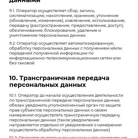
данными
9.1. Оператор осуществляет сбор, запись,
систематизацию, накопление, хранение, уточнение
(обновление, изменение), извлечение, использование,
передачу (распространение, предоставление, доступ),
обезличивание, блокирование, удаление и
уничтожение персональных данных.
9.2. Оператор осуществляет автоматизированную
обработку персональных данных с получением и/или
передачей полученной информации по
информационно-телекоммуникационным сетям или
без таковой.
10. Трансграничная передача
персональных данных
10.1. Оператор до начала осуществления деятельности
по трансграничной передаче персональных данных
обязан уведомить уполномоченный орган по защите
прав субъектов персональных данных о своем
намерении осуществлять трансграничную передачу
персональных данных (такое уведомление
направляется отдельно от уведомления о намерении
осуществлять обработку персональных данных).
10.2. Оператор до подачи вышеуказанного уведомления,