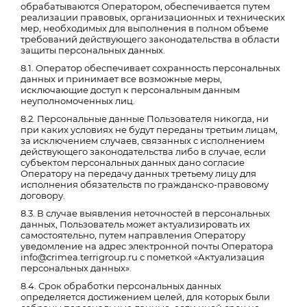
обрабатываются Оператором, обеспечивается путем
реализации правовых, организационных и технических
мер, необходимых для выполнения в полном объеме
требований действующего законодательства в области
защиты персональных данных.
8.1. Оператор обеспечивает сохранность персональных
данных и принимает все возможные меры,
исключающие доступ к персональным данным
неуполномоченных лиц.
8.2. Персональные данные Пользователя никогда, ни
при каких условиях не будут переданы третьим лицам,
за исключением случаев, связанных с исполнением
действующего законодательства либо в случае, если
субъектом персональных данных дано согласие
Оператору на передачу данных третьему лицу для
исполнения обязательств по гражданско-правовому
договору.
8.3. В случае выявления неточностей в персональных
данных, Пользователь может актуализировать их
самостоятельно, путем направления Оператору
уведомление на адрес электронной почты Оператора
info@crimea.terrigroup.ru с пометкой «Актуализация
персональных данных».
8.4. Срок обработки персональных данных
определяется достижением целей, для которых были