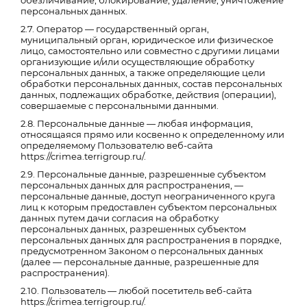
обезличивание, блокирование, удаление, уничтожение
персональных данных.
2.7. Оператор — государственный орган,
муниципальный орган, юридическое или физическое
лицо, самостоятельно или совместно с другими лицами
организующие и/или осуществляющие обработку
персональных данных, а также определяющие цели
обработки персональных данных, состав персональных
данных, подлежащих обработке, действия (операции),
совершаемые с персональными данными.
2.8. Персональные данные — любая информация,
относящаяся прямо или косвенно к определенному или
определяемому Пользователю веб-сайта
https://crimea.terrigroup.ru/.
2.9. Персональные данные, разрешенные субъектом
персональных данных для распространения, —
персональные данные, доступ неограниченного круга
лиц к которым предоставлен субъектом персональных
данных путем дачи согласия на обработку
персональных данных, разрешенных субъектом
персональных данных для распространения в порядке,
предусмотренном Законом о персональных данных
(далее — персональные данные, разрешенные для
распространения).
2.10. Пользователь — любой посетитель веб-сайта
https://crimea.terrigroup.ru/.