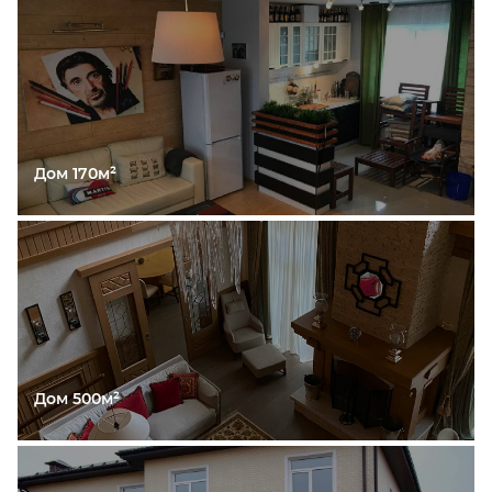
Дом 170м²
Дом 500м²