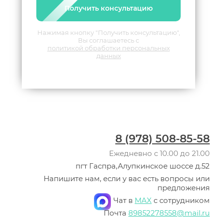
Получить консультацию
Нажимая кнопку "Получить консультацию",
Вы соглашаетесь с
политикой обработки персональных
данных
8 (978) 508-85-58
Ежедневно с 10.00 до 21.00
пгт Гаспра,Алупкинское шоссе д.52
Напишите нам, если у вас есть вопросы или
предложения
Чат в
MAX
с сотрудником
Почта
89852278558@mail.ru